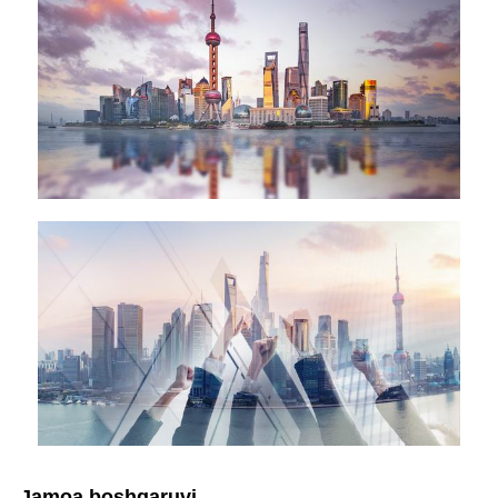
Jamoa boshqaruvi