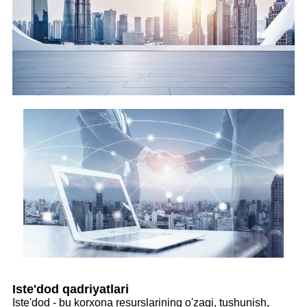
Iste'dod qadriyatlari
Iste'dod - bu korxona resurslarining o'zagi, tushunish,