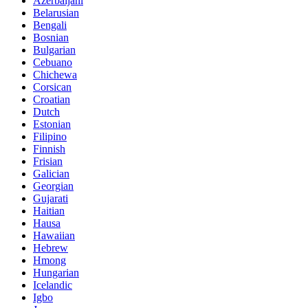
Azerbaijani
Belarusian
Bengali
Bosnian
Bulgarian
Cebuano
Chichewa
Corsican
Croatian
Dutch
Estonian
Filipino
Finnish
Frisian
Galician
Georgian
Gujarati
Haitian
Hausa
Hawaiian
Hebrew
Hmong
Hungarian
Icelandic
Igbo