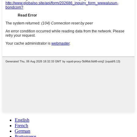
English
French
German
Portuguese