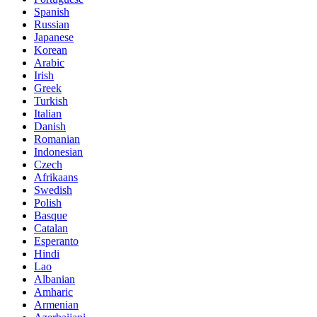
Spanish
Russian
Japanese
Korean
Arabic
Irish
Greek
Turkish
Italian
Danish
Romanian
Indonesian
Czech
Afrikaans
Swedish
Polish
Basque
Catalan
Esperanto
Hindi
Lao
Albanian
Amharic
Armenian