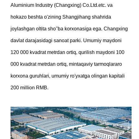
Aluminium Industry (Changxing) Co.Ltd.etc. va
hokazo beshta o'zining Shangjihang shahrida
joylashgan oltita sho''ba korxonasiga ega. Changxing
davlat darajasidagi sanoat parki. Umumiy maydoni
120 000 kvadrat metrdan ortiq, qurilish maydoni 100
000 kvadrat metrdan ortiq, mintaqaviy tarmoqlararo
korxona guruhlari, umumiy ro'yxatga olingan kapitali
200 million RMB.