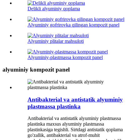
Delikli alyuminiy qoplama
Alyuminiy gofrirovka qilingan kompozit panel
Alyuminiy plitalar mahsuloti
Alyuminiy-plastmassa kompozit panel
alyuminiy kompozit panel
Antibakterial va antistatik alyuminiy
plastmassa plastinka
Antibakterial va antistatik alyuminiy plastmassa
plastinka maxsus alyuminiy plastmassa
plastinkasiga tegishli. Sirtdagi antistatik qoplama
go'zallik, antibakterial va atrof-muhit