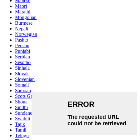
Maltese
Maori
Marathi
Mongolian
Burmese
Nepali
Norwegian
Pashto
Persian
Punjabi
Serbian
Sesotho
Sinhala
Slovak
Slovenian
Somali
Samoan
Scots Gaelic
Shona
Sindhi
Sundanese
Swahili
Tajik
Tamil
Telugu