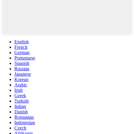
English
French
German
Portuguese
Spanish
Russian
Japanese
Korean
Arabic
Irish
Greek
Turkish
Italian
Danish
Romanian
Indonesian
Czech
Afrikaans