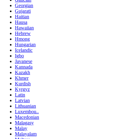
Georgian
Gujarati
Haitian
Hausa
Hawaiian
Hebrew
Hmong
Hungarian
Icelandic
Igbo
Javanese
Kannada
Kazakh
Khmer
Kurdish
Kyrgyz
Latin
Latvian
Lithuanian
Luxembou..
Macedonian
Malagasy
Malay
Malayalam