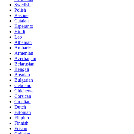
Swedish
Polish
Basque
Catalan
Esperanto
Hindi
Lao
Albanian
Amharic
Armenian
Azerbaijani
Belarusian
Bengali
Bosnian
Bulgarian
Cebuano
Chichewa
Corsican
Croatian
Dutch
Estonian
Filipino
Finnish
Frisian
Galician