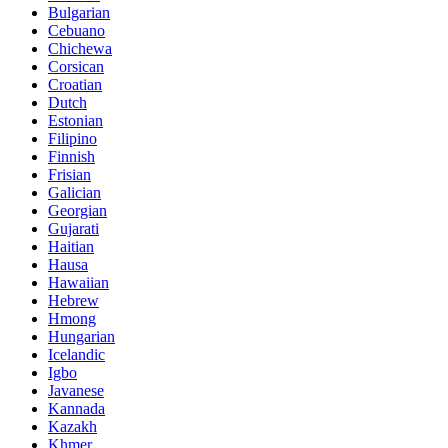
Bulgarian
Cebuano
Chichewa
Corsican
Croatian
Dutch
Estonian
Filipino
Finnish
Frisian
Galician
Georgian
Gujarati
Haitian
Hausa
Hawaiian
Hebrew
Hmong
Hungarian
Icelandic
Igbo
Javanese
Kannada
Kazakh
Khmer