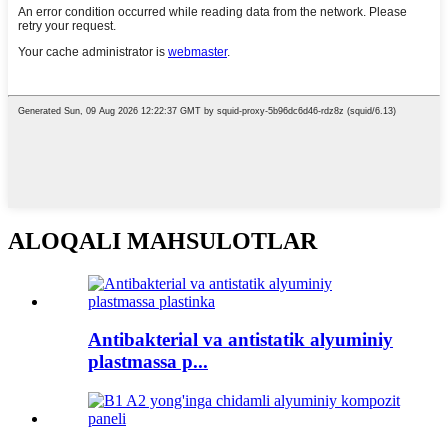
ALOQALI MAHSULOTLAR
Antibakterial va antistatik alyuminiy
plastmassa p...