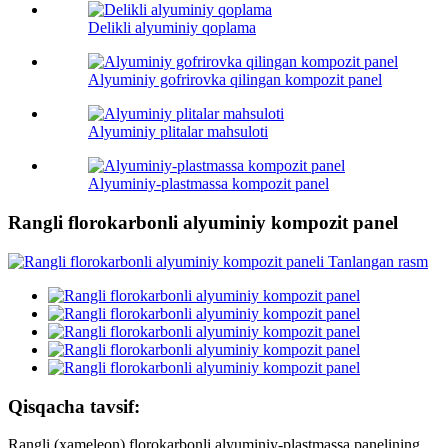
Delikli alyuminiy qoplama
Alyuminiy gofrirovka qilingan kompozit panel
Alyuminiy plitalar mahsuloti
Alyuminiy-plastmassa kompozit panel
Rangli florokarbonli alyuminiy kompozit panel
Qisqacha tavsif:
Rangli (xameleon) florokarbonli alyuminiy-plastmassa panelining