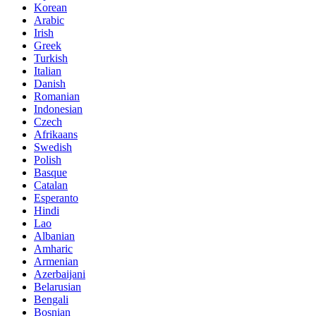
Korean
Arabic
Irish
Greek
Turkish
Italian
Danish
Romanian
Indonesian
Czech
Afrikaans
Swedish
Polish
Basque
Catalan
Esperanto
Hindi
Lao
Albanian
Amharic
Armenian
Azerbaijani
Belarusian
Bengali
Bosnian