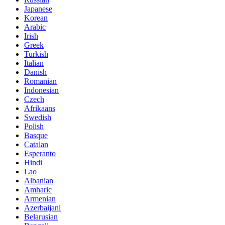
Japanese
Korean
Arabic
Irish
Greek
Turkish
Italian
Danish
Romanian
Indonesian
Czech
Afrikaans
Swedish
Polish
Basque
Catalan
Esperanto
Hindi
Lao
Albanian
Amharic
Armenian
Azerbaijani
Belarusian