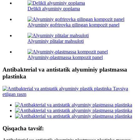
Delikli alyuminiy qoplama
Alyuminiy gofrirovka qilingan kompozit panel
Alyuminiy plitalar mahsuloti
Alyuminiy-plastmassa kompozit panel
Antibakterial va antistatik alyuminiy plastmassa
plastinka
Qisqacha tavsif: