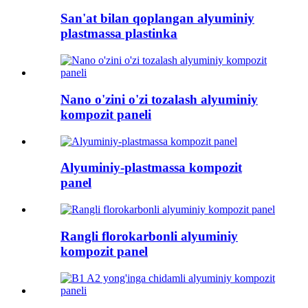
San'at bilan qoplangan alyuminiy
plastmassa plastinka
Nano o'zini o'zi tozalash alyuminiy
kompozit paneli
Alyuminiy-plastmassa kompozit
panel
Rangli florokarbonli alyuminiy
kompozit panel