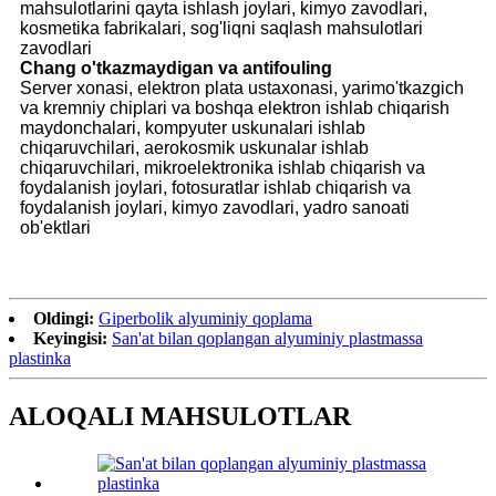
mahsulotlarini qayta ishlash joylari, kimyo zavodlari,
kosmetika fabrikalari, sog'liqni saqlash mahsulotlari
zavodlari
Chang o'tkazmaydigan va antifouling
Server xonasi, elektron plata ustaxonasi, yarimo'tkazgich
va kremniy chiplari va boshqa elektron ishlab chiqarish
maydonchalari, kompyuter uskunalari ishlab
chiqaruvchilari, aerokosmik uskunalar ishlab
chiqaruvchilari, mikroelektronika ishlab chiqarish va
foydalanish joylari, fotosuratlar ishlab chiqarish va
foydalanish joylari, kimyo zavodlari, yadro sanoati
ob'ektlari
Oldingi:
Giperbolik alyuminiy qoplama
Keyingisi:
San'at bilan qoplangan alyuminiy plastmassa
plastinka
ALOQALI MAHSULOTLAR